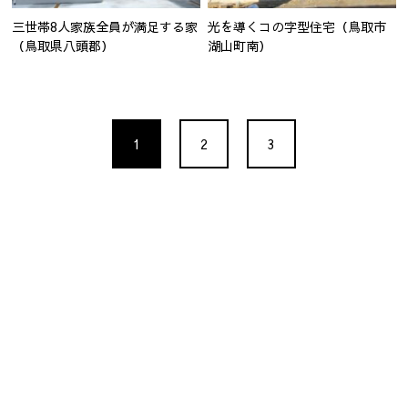
三世帯8人家族全員が満足する家
光を導くコの字型住宅（鳥取市
（鳥取県八頭郡）
湖山町南）
1
2
3