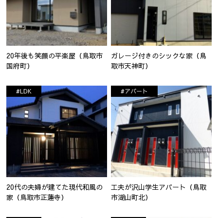
20年後も笑顔の平楽屋（鳥取市
ガレージ付きのシックな家（鳥
国府町）
取市天神町）
#LDK
#アパート
20代の夫婦が建てた現代和風の
工夫が沢山学生アパート（鳥取
家（鳥取市正蓮寺）
市湖山町北）