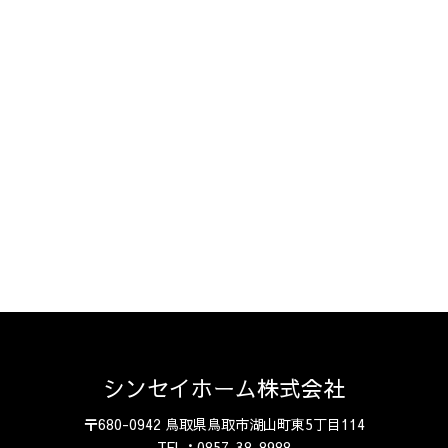
シンセイホーム株式会社
〒680-0942 鳥取県鳥取市湖山町東5丁目114
TEL：0857-38-8988