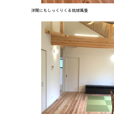
洋間にもしっくりくる琉球風畳