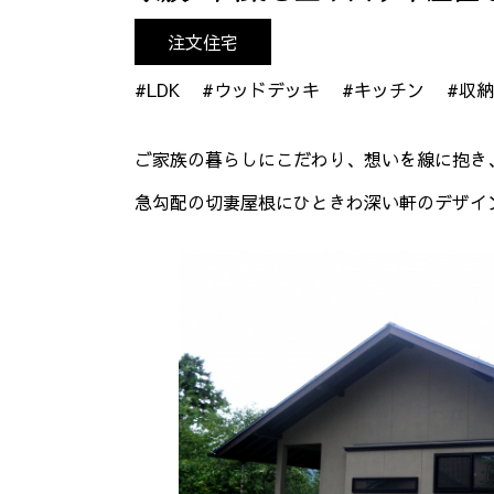
注文住宅
#LDK
#ウッドデッキ
#キッチン
#収納
ご家族の暮らしにこだわり、想いを線に抱き
急勾配の切妻屋根にひときわ深い軒のデザイ