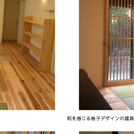
和を感じる格子デザインの建具