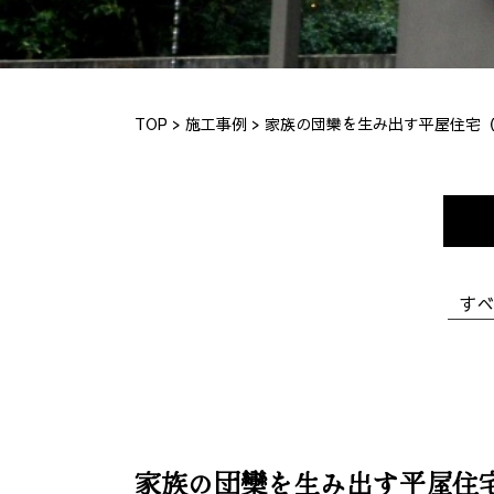
TOP
>
施工事例
> 家族の団欒を生み出す平屋住宅
すべ
家族の団欒を生み出す平屋住