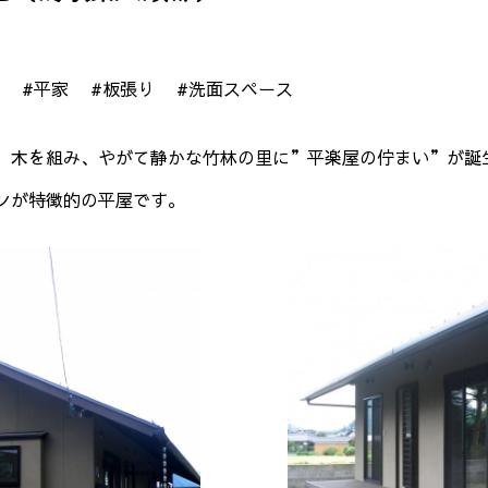
#平家
#板張り
#洗面スペース
、木を組み、やがて静かな竹林の里に”平楽屋の佇まい”が誕
ンが特徴的の平屋です。