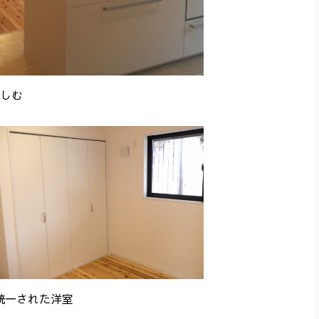
しむ
統一された洋室