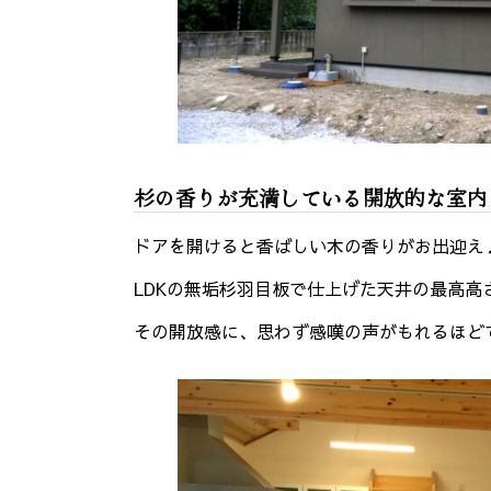
杉の香りが充満している開放的な室内
ドアを開けると香ばしい木の香りがお出迎え
LDKの無垢杉羽目板で仕上げた天井の最高
その開放感に、思わず感嘆の声がもれるほど