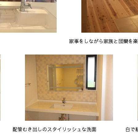
家事をしながら家族と団欒を楽
配管むき出しのスタイリッシュな洗面
白で