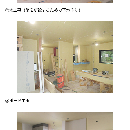
②木工事（壁を新設するための下地作り）
③ボード工事