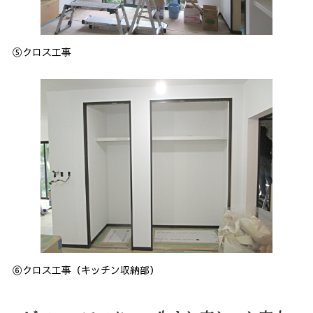
⑤クロス工事
⑥クロス工事（キッチン収納部）