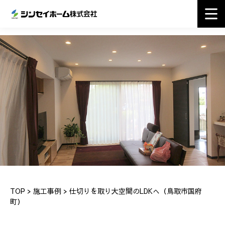
TOP
>
施工事例
> 仕切りを取り大空間のLDKへ（鳥取市国府
町）