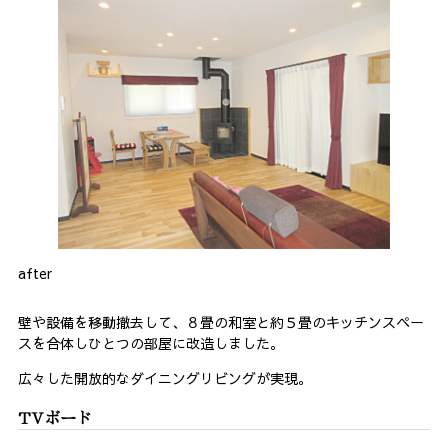
after
壁や設備を移動撤去して、８畳の和室と約５畳のキッチンスペー
スを合体しひとつの部屋に改造しました。
広々した開放的なダイニングリビングが実現。
TVボード