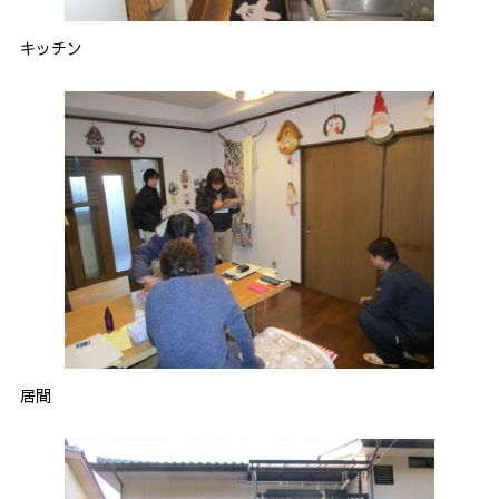
キッチン
居間