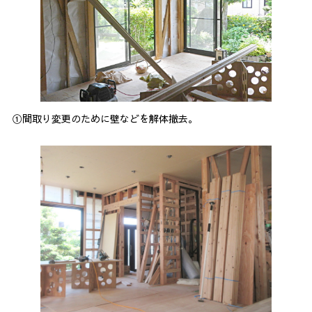
①間取り変更のために壁などを解体撤去。