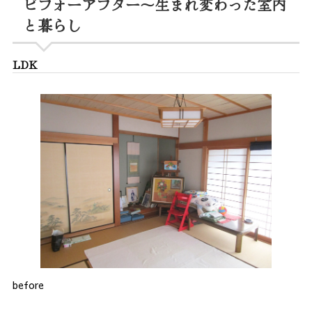
ビフォーアフター～生まれ変わった室内
と暮らし
LDK
before