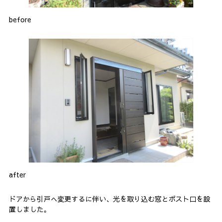
before
after
ドアから引戸へ変更するに伴い、光を取り込む窓とポスト口を設
置しました。