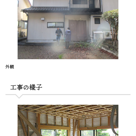
外観
工事の様子