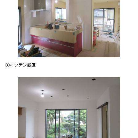
④キッチン設置