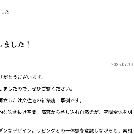
ました！
しました！
2025.07.19
りがとうございます。
しましたので、ぜひご覧ください。
両立した注文住宅の新築施工事例です。
的な吹き抜け空間。高窓から差し込む自然光が、空間全体を明
ダンなデザイン。リビングとの一体感を意識しながらも、素材